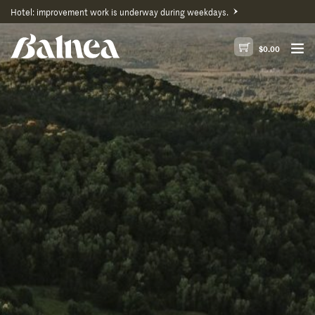
Hotel: improvement work is underway during weekdays.
$
0.00