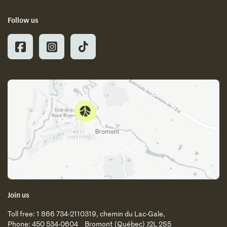
Follow us
Join us
Toll free: 1 866 734-2110
319, chemin du Lac-Gale,
Phone: 450 534-0604
Bromont (Québec) J2L 2S5