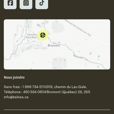
Nous joindre
Sans frais : 1 866 734-2110
319, chemin du Lac-Gale,
Téléphone : 450 534-0604
Bromont (Québec) J2L 2S5
info@balnea.ca