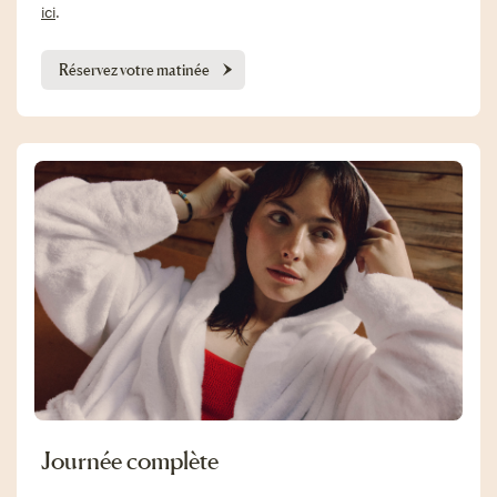
ici
.
Réservez votre matinée
Journée complète