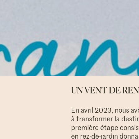
UN VENT DE RE
En avril 2023, nous a
à transformer la desti
première étape consist
en rez-de-jardin donna