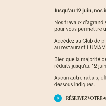
Jusqu’au 12 juin, nos 
Nos travaux d’agrandi
pour vous permettre
u
Accédez au Club de pla
au restaurant LUMAMI 
Bien que la majorité d
réduits jusqu’au 12 ju
Aucun autre rabais, off
dessous indiqués.
RÉSERVEZ VOTRE A