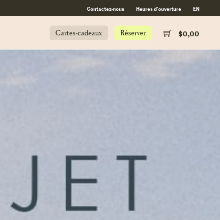
Contactez-nous
Heures d’ouverture
EN
Cartes-cadeaux
Réserver
$
0,00