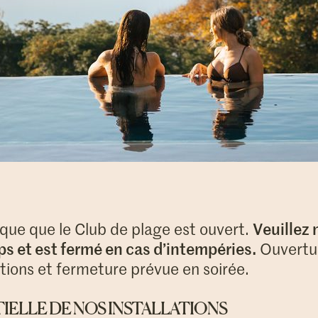
ique que le Club de plage est ouvert.
Veuillez 
ps et est fermé en cas d’intempéries.
Ouvertur
ations et fermeture prévue en soirée.
ELLE DE NOS INSTALLATIONS