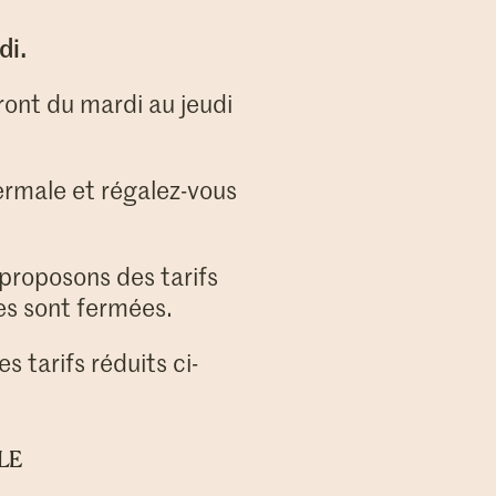
di.
ront du mardi au jeudi
ermale et régalez-vous
 proposons des tarifs
res sont fermées.
s tarifs réduits ci-
LE