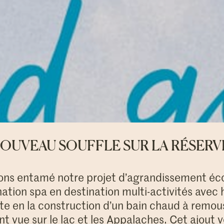
NOUVEAU SOUFFLE SUR LA RÉSERV
vons entamé notre projet d’agrandissement éc
nation spa en destination multi-activités ave
e en la construction d’un bain chaud à remous
nt vue sur le lac et les Appalaches. Cet ajout