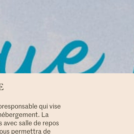
E
oresponsable qui vise
c hébergement. La
 avec salle de repos
 vous permettra de