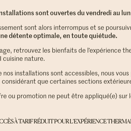
installations sont ouvertes du vendredi au lun
ssement sont alors interrompus et se poursuiv
ne détente optimale, en toute quiétude.
ge, retrouvez les bienfaits de l’expérience th
cuisine nature.
e nos installations sont accessibles, nous vous
in considérant que certaines sections extérieu
re ou promotion ne peut être appliqué(e) sur le
CCÈS À TARIF RÉDUIT POUR L’EXPÉRIENCE THERMA