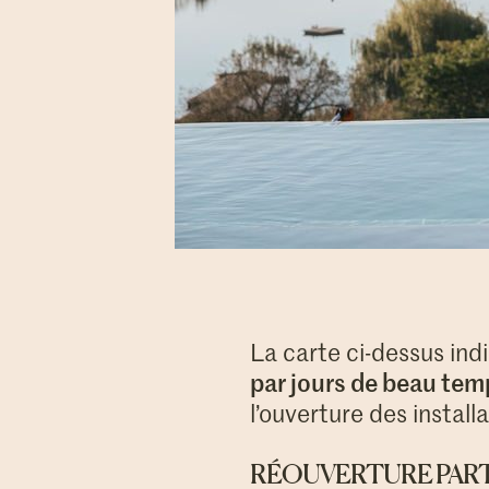
La carte ci-dessus ind
par jours de beau tem
l’ouverture des install
RÉOUVERTURE PARTI