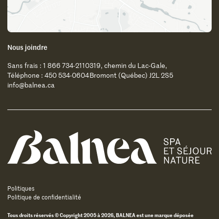
Nous joindre
Sans frais : 1 866 734-2110
319, chemin du Lac-Gale,
Téléphone : 450 534-0604
Bromont (Québec) J2L 2S5
info@balnea.ca
Balnea
Politiques
Politique de confidentialité
Tous droits réservés © Copyright 2005 à 2026, BALNEA est une marque déposée