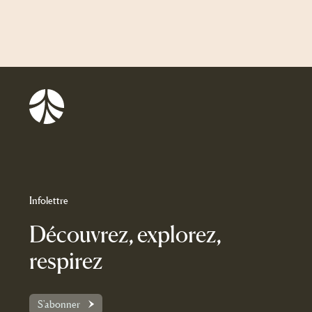
Balnea
Infolettre
Découvrez, explorez,
respirez
S'abonner