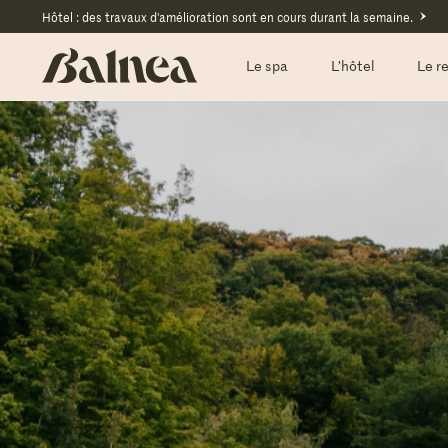
Hôtel : des travaux d'amélioration sont en cours durant la semaine.
Le spa
L’hôtel
Le r