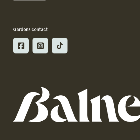
Gardons contact
Balnea