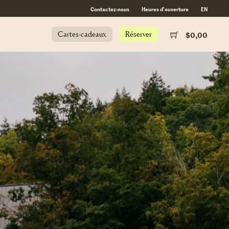
Contactez-nous
Heures d’ouverture
EN
Cartes-cadeaux
Réserver
$
0,00