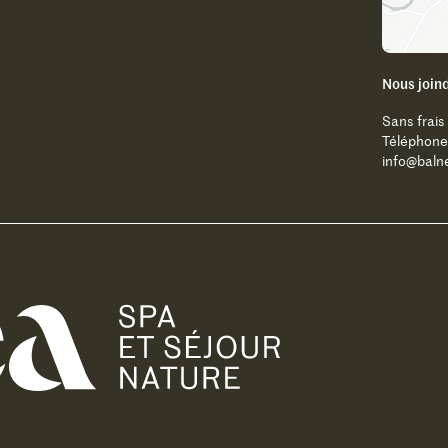
Nous join
Sans frais
Téléphone
info@baln