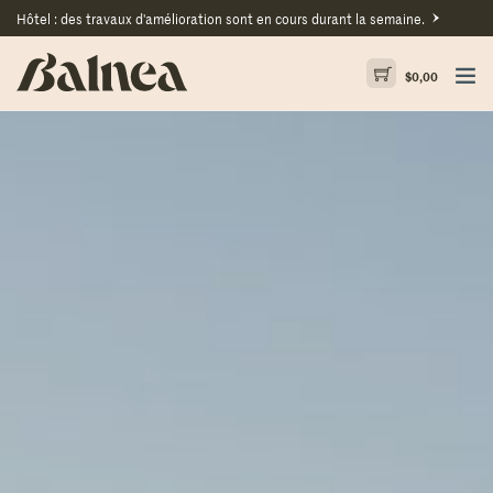
Hôtel : des travaux d'amélioration sont en cours durant la semaine.
$
0,00