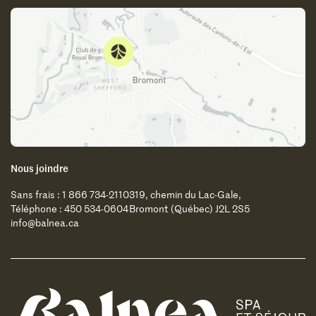
Nous joindre
Sans frais : 1 866 734-2110
319, chemin du Lac-Gale,
Téléphone : 450 534-0604
Bromont (Québec) J2L 2S5
info@balnea.ca