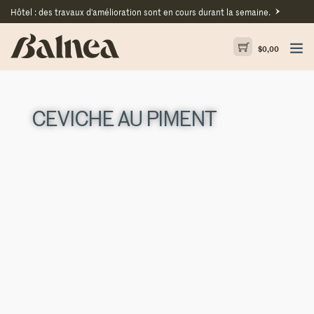
Hôtel : des travaux d'amélioration sont en cours durant la semaine.
$
0,00
CEVICHE AU PIMENT