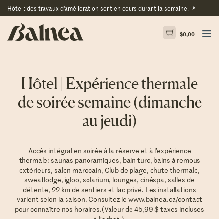
Hôtel : des travaux d'amélioration sont en cours durant la semaine.
$
0,00
Hôtel | Expérience thermale
de soirée semaine (dimanche
au jeudi)
Accès intégral en soirée à la réserve et à l’expérience
thermale: saunas panoramiques, bain turc, bains à remous
extérieurs, salon marocain, Club de plage, chute thermale,
sweatlodge, igloo, solarium, lounges, cinéspa, salles de
détente, 22 km de sentiers et lac privé. Les installations
varient selon la saison. Consultez le
www.balnea.ca/contact
pour connaître nos horaires.(Valeur de 45,99 $ taxes incluses
à l’achat.).