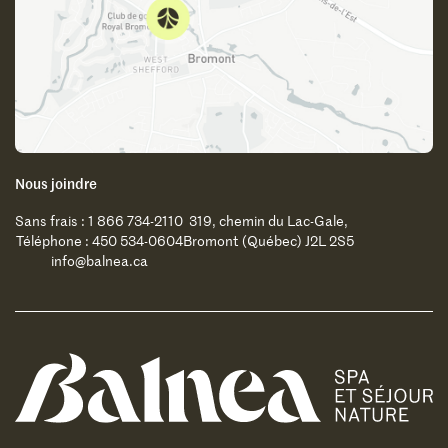
Nous joindre
Sans frais : 1 866 734-2110
319, chemin du Lac-Gale,
Téléphone : 450 534-0604
Bromont (Québec) J2L 2S5
info@balnea.ca
Balnea