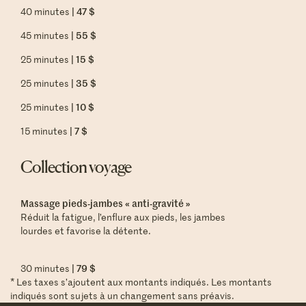
| 47 $
40 minutes
| 55 $
45 minutes
| 15 $
25 minutes
| 35 $
25 minutes
| 10 $
25 minutes
| 7 $
15 minutes
Collection voyage
Massage pieds-jambes « anti-gravité »
Réduit la fatigue, l’enflure aux pieds, les jambes
lourdes et favorise la détente.
| 79 $
30 minutes
* Les taxes s’ajoutent aux montants indiqués. Les montants
indiqués sont sujets à un changement sans préavis.