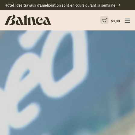
Hôtel : des travaux d'amélioration sont en cours durant la semaine.
$
0,00