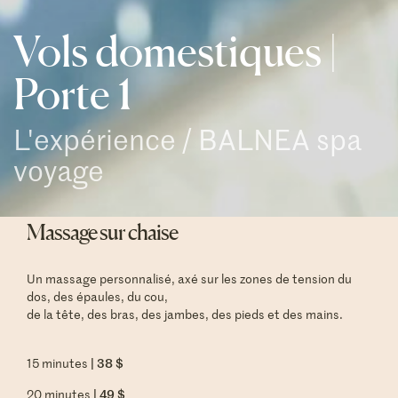
Vols domestiques |
Porte 1
L'expérience / BALNEA spa
voyage
Massage sur chaise
Un massage personnalisé, axé sur les zones de tension du
dos, des épaules, du cou,
de la tête, des bras, des jambes, des pieds et des mains.
| 38 $
15 minutes
| 49 $
20 minutes