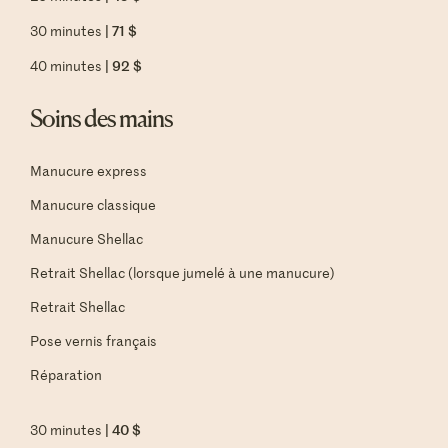
| 71 $
30 minutes
| 92 $
40 minutes
Soins des mains
Manucure express
Manucure classique
Manucure Shellac
Retrait Shellac (lorsque jumelé à une manucure)
Retrait Shellac
Pose vernis français
Réparation
| 40 $
30 minutes