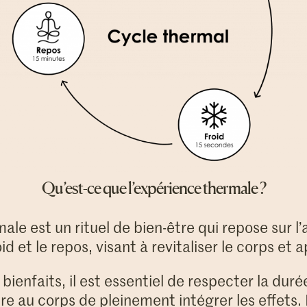
Qu’est-ce que l’expérience thermale ?
ale est un rituel de bien-être qui repose sur l’
oid et le repos, visant à revitaliser le corps et ap
 bienfaits, il est essentiel de respecter la du
re au corps de pleinement intégrer les effet