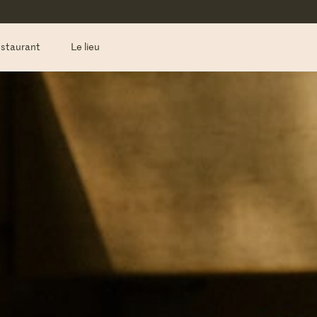
estaurant
Le lieu