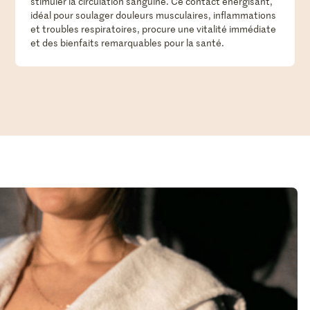
stimuler la circulation sanguine. Ce contact énergisant,
idéal pour soulager douleurs musculaires, inflammations
et troubles respiratoires, procure une vitalité immédiate
et des bienfaits remarquables pour la santé.