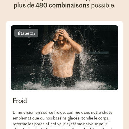
plus de 480 combinaisons
possible.
Étape 2 :
Froid
L’immersion en source froide, comme dans notre chute
emblématique ou nos bassins glacés, tonifie le corps,
referme les pores et active le système nerveux pour