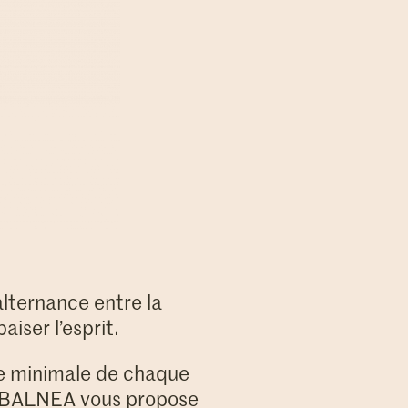
alternance entre la
aiser l’esprit.
rée minimale de chaque
s. BALNEA vous propose