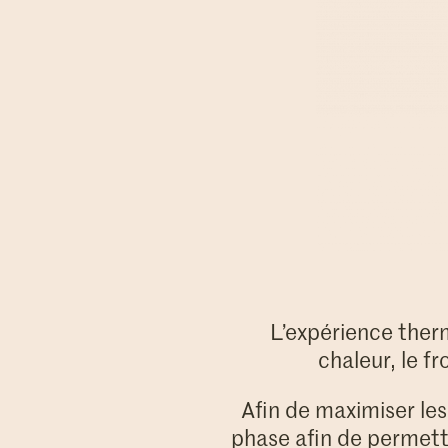
L’expérience therm
chaleur, le fr
Afin de maximiser les
phase afin de permett