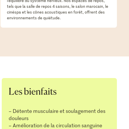
l’équilibre du système nerveux. Nos espaces de repos,
tels que la salle de repos 4 saisons, le salon marocain, le
cinéspa et les cônes acoustiques en forêt, offrent des
environnements de quiétude.
Les bienfaits
– Détente musculaire et soulagement des
douleurs
– Amélioration de la circulation sanguine