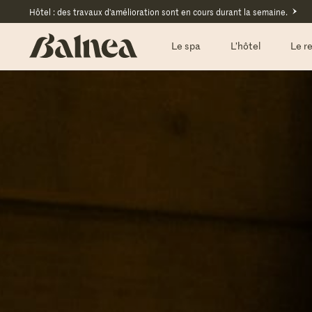
Hôtel : des travaux d'amélioration sont en cours durant la semaine.
Le spa
L’hôtel
Le r