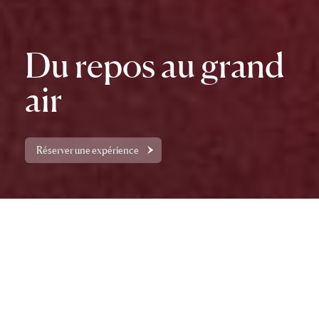
Du repos au grand
air
Réserver une expérience
Les expériences Balnea